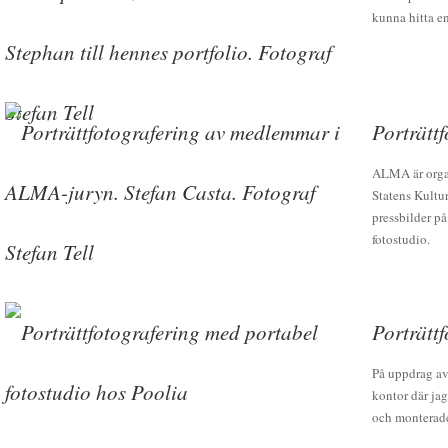
kunna hitta en
Porträtt
ALMA är organ
Statens Kultur
pressbilder på
fotostudio.
Porträtt
På uppdrag av
kontor där jag
och monterade