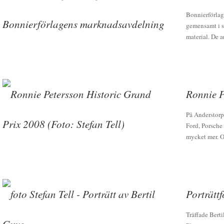
Bonnierförlag
gemensamt i s
material. De a
Ronnie P
På Anderstorp
Ford, Porsche
mycket mer. O
Porträttf
Träffade Bertil