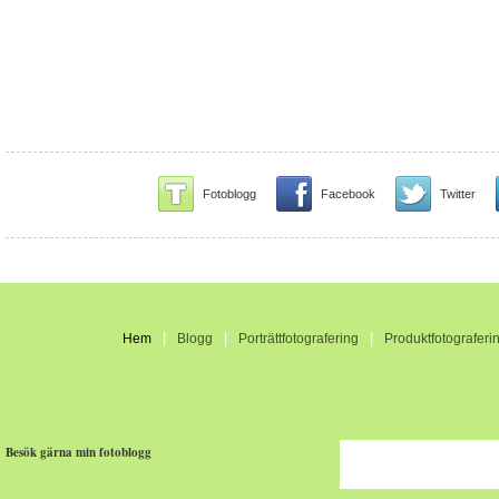
Fotoblogg
Facebook
Twitter
|
|
|
Hem
Blogg
Porträttfotografering
Produktfotograferi
Besök gärna min fotoblogg