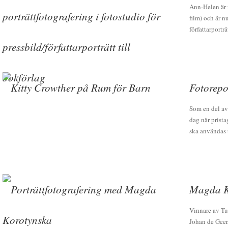
Ann-Helen är 
film) och är 
författarportr
Fotorepo
Som en del av
dag när prist
ska användas t
Magda Ko
Vinnare av Tu
Johan de Geer,