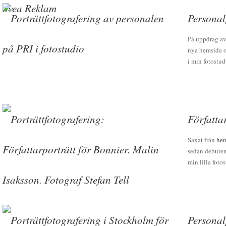
Personal
På uppdrag av
nya hemsida oc
i min fotostud
Författa
Saxat från
hen
sedan debuten
min lilla foto
Personal