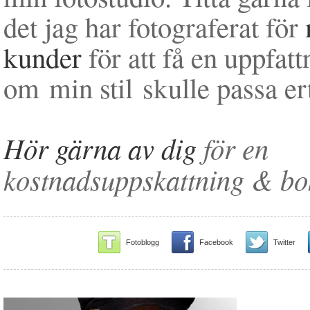
det jag har fotograferat för
kunder
för att få en uppfatt
om min stil skulle passa ert
Hör gärna av dig
för en
kostnadsuppskattning & bo
Fotoblogg
Facebook
Twitter