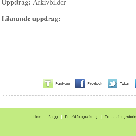
Uppdrag:
Arkivbilder
Liknande uppdrag:
Fotoblogg
Facebook
Twitter
|
|
|
Hem
Blogg
Porträttfotografering
Produktfotograferi