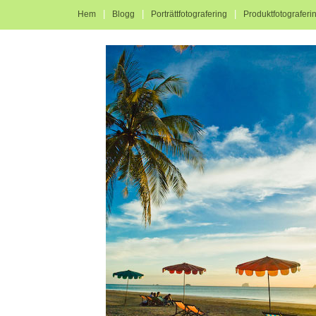
|
|
|
Hem
Blogg
Porträttfotografering
Produktfotograferi