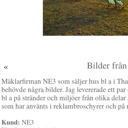
Bilder från
«
Mäklarfirman NE3 som säljer hus bl a i Tha
behövde några bilder. Jag levererade ett par
bl a på stränder och miljöer från olika delar
som har använts i reklambroschyrer och på
Kund:
NE3