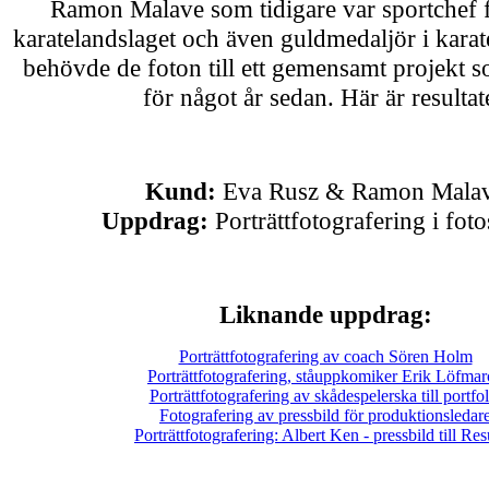
Ramon Malave som tidigare var sportchef 
karatelandslaget och även guldmedaljör i kara
behövde de foton till ett gemensamt projekt s
för något år sedan. Här är resultate
Kund:
Eva Rusz & Ramon Mala
Uppdrag:
Porträttfotografering i foto
Liknande uppdrag:
Porträttfotografering av coach Sören Holm
Porträttfotografering, ståuppkomiker Erik Löfmar
Porträttfotografering av skådespelerska till portfol
Fotografering av pressbild för produktionsledar
Porträttfotografering: Albert Ken - pressbild till R