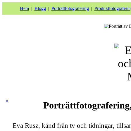
Hem
|
Blogg
|
Porträttfotografering
|
Produktfotograferin
«
Porträttfotograferin
Eva Rusz, känd från tv och tidningar, till