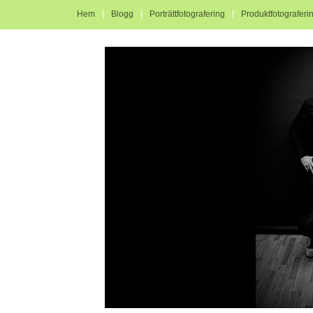
|
|
|
Hem
Blogg
Porträttfotografering
Produktfotograferi