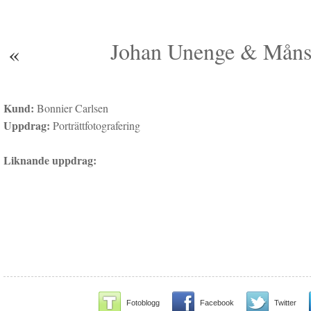
Johan Unenge & Måns G
«
Kund:
Bonnier Carlsen
Uppdrag:
Porträttfotografering
Liknande uppdrag:
Fotoblogg
Facebook
Twitter