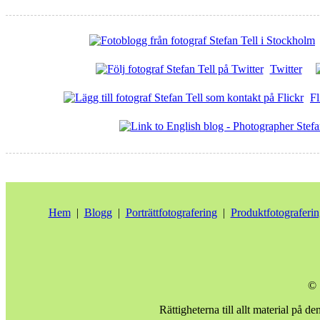
Twitter
Fl
Hem
|
Blogg
|
Porträttfotografering
|
Produktfotograferin
© 
Rättigheterna till allt material på d