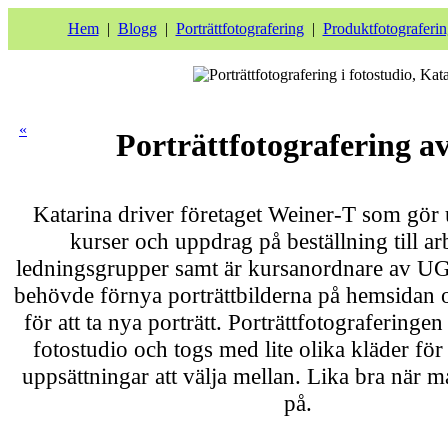
Hem
|
Blogg
|
Porträttfotografering
|
Produktfotograferin
«
Porträttfotografering 
Katarina driver företaget Weiner-T som gör 
kurser och uppdrag på beställning till ar
ledningsgrupper samt är kursanordnare av U
behövde förnya porträttbilderna på hemsidan 
för att ta nya porträtt. Porträttfotograferinge
fotostudio och togs med lite olika kläder för 
uppsättningar att välja mellan. Lika bra när m
på.