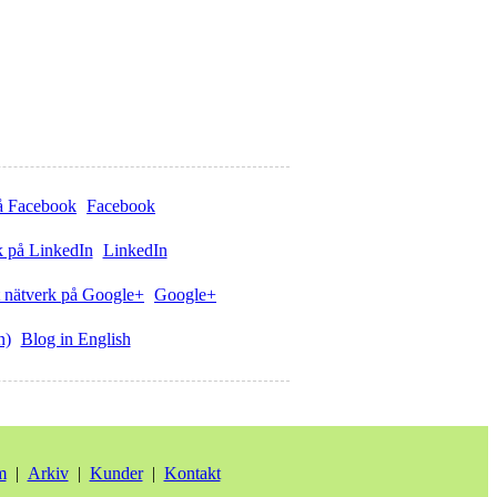
Facebook
LinkedIn
Google+
Blog in English
m
|
Arkiv
|
Kunder
|
Kontakt