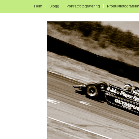
|
|
|
Hem
Blogg
Porträttfotografering
Produktfotograferi