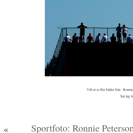
Vill ni se fler bilder från Ronn
har jag l
Sportfoto: Ronnie Peterso
«