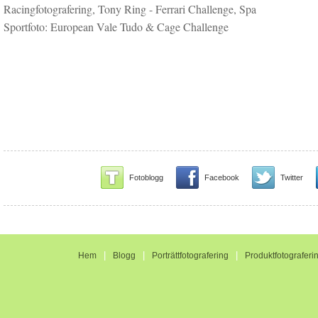
Racingfotografering, Tony Ring - Ferrari Challenge, Spa
Sportfoto: European Vale Tudo & Cage Challenge
Fotoblogg
Facebook
Twitter
|
|
|
Hem
Blogg
Porträttfotografering
Produktfotograferi