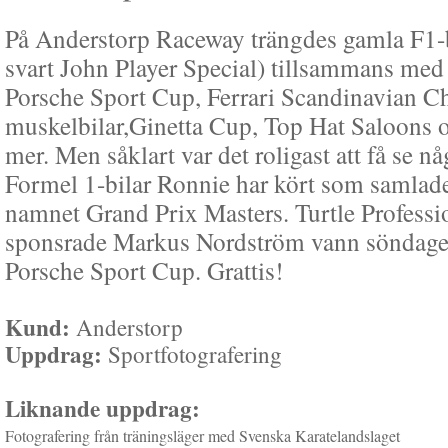
På Anderstorp Raceway trängdes gamla F1-bi
svart John Player Special) tillsammans med
Porsche Sport Cup, Ferrari Scandinavian Ch
muskelbilar,Ginetta Cup, Top Hat Saloons 
mer. Men såklart var det roligast att få se nå
Formel 1-bilar Ronnie har kört som samlad
namnet Grand Prix Masters. Turtle Professi
sponsrade Markus Nordström vann söndage
Porsche Sport Cup. Grattis!
Kund:
Anderstorp
Uppdrag:
Sportfotografering
Liknande uppdrag:
Fotografering från träningsläger med Svenska Karatelandslaget