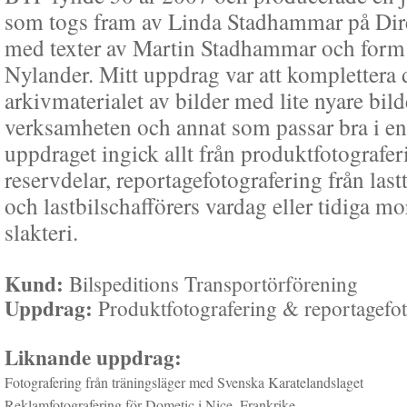
som togs fram av Linda Stadhammar på Di
med texter av Martin Stadhammar och form 
Nylander. Mitt uppdrag var att komplettera 
arkivmaterialet av bilder med lite nyare bild
verksamheten och annat som passar bra i en 
uppdraget ingick allt från produktfotografer
reservdelar, reportagefotografering från last
och lastbilschafförers vardag eller tidiga mo
slakteri.
Kund:
Bilspeditions Transportörförening
Uppdrag:
Produktfotografering & reportagefo
Liknande uppdrag:
Fotografering från träningsläger med Svenska Karatelandslaget
Reklamfotografering för Dometic i Nice, Frankrike