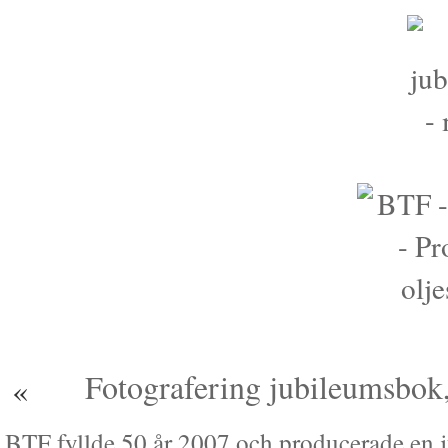
Fotografering jubileumsbok,
«
BTF fyllde 50 år 2007 och producerade en