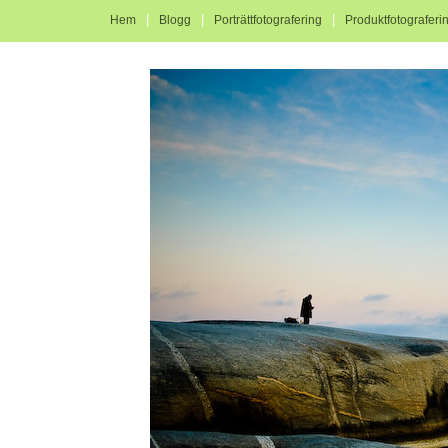
|
|
|
Hem
Blogg
Porträttfotografering
Produktfotograferi