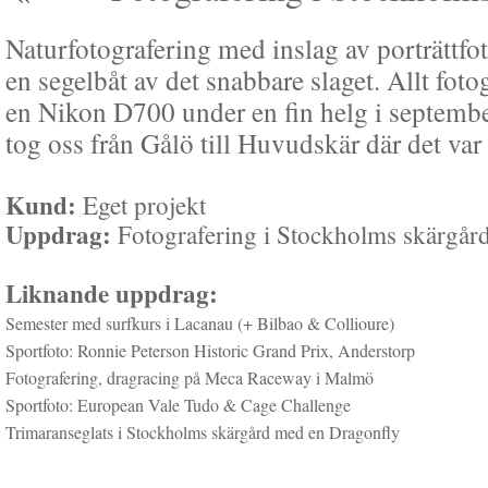
Naturfotografering med inslag av porträttfo
en segelbåt av det snabbare slaget. Allt foto
en Nikon D700 under en fin helg i septem
tog oss från Gålö till Huvudskär där det var 
Kund:
Eget projekt
Uppdrag:
Fotografering i Stockholms skärgår
Liknande uppdrag:
Semester med surfkurs i Lacanau (+ Bilbao & Collioure)
Sportfoto: Ronnie Peterson Historic Grand Prix, Anderstorp
Fotografering, dragracing på Meca Raceway i Malmö
Sportfoto: European Vale Tudo & Cage Challenge
Trimaranseglats i Stockholms skärgård med en Dragonfly