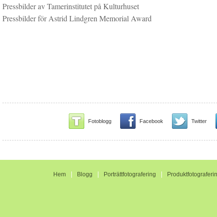
Pressbilder av Tamerinstitutet på Kulturhuset
Pressbilder för Astrid Lindgren Memorial Award
Fotoblogg
Facebook
Twitter
|
|
|
Hem
Blogg
Porträttfotografering
Produktfotograferi