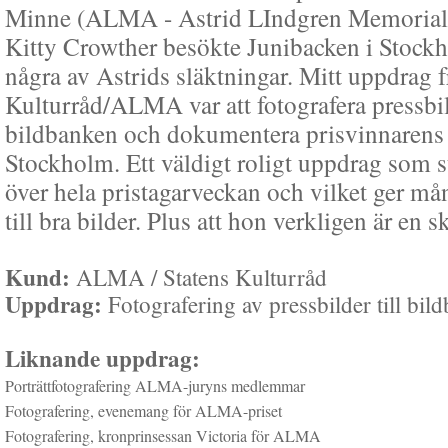
Minne (ALMA - Astrid LIndgren Memorial
Kitty Crowther besökte Junibacken i Stock
några av Astrids släktningar. Mitt uppdrag f
Kulturråd/ALMA var att fotografera pressbild
bildbanken och dokumentera prisvinnarens 
Stockholm. Ett väldigt roligt uppdrag som s
över hela pristagarveckan och vilket ger må
till bra bilder. Plus att hon verkligen är en s
Kund:
ALMA / Statens Kulturråd
Uppdrag:
Fotografering av pressbilder till bil
Liknande uppdrag:
Porträttfotografering ALMA-juryns medlemmar
Fotografering, evenemang för ALMA-priset
Fotografering, kronprinsessan Victoria för ALMA