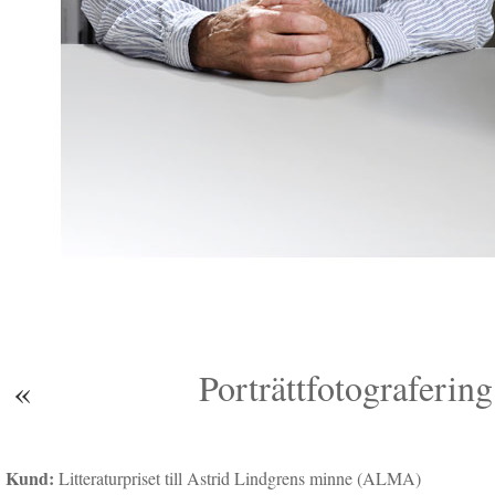
Porträttfotografer
«
Kund:
Litteraturpriset till Astrid Lindgrens minne (ALMA)