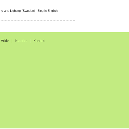
Blog in English
|
|
|
Arkiv
Kunder
Kontakt