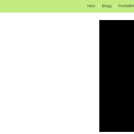
|
|
Hem
Blogg
Porträttfo