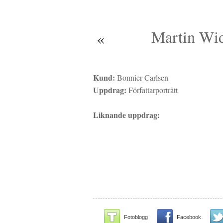
Martin Wid
«
Kund:
Bonnier Carlsen
Uppdrag:
Författarporträtt
Liknande uppdrag:
Fotoblogg
Facebook