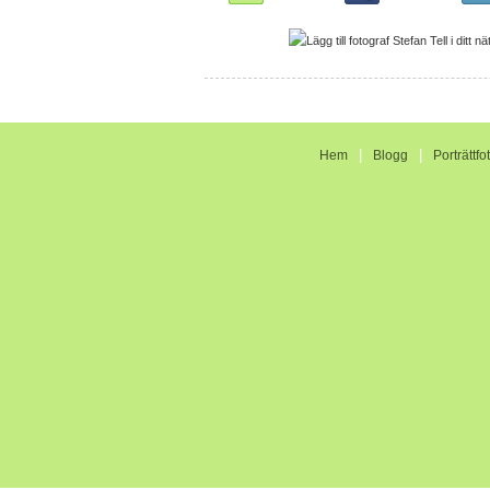
|
|
Hem
Blogg
Porträttfo