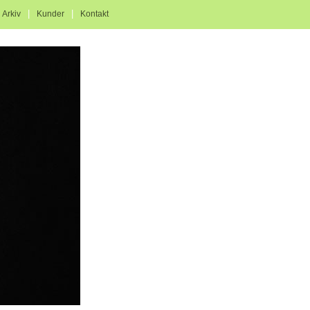
|
|
|
Arkiv
Kunder
Kontakt