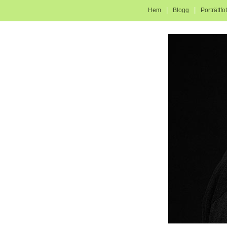
|
|
Hem
Blogg
Porträttfo