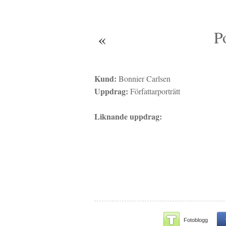
P
«
Kund:
Bonnier Carlsen
Uppdrag:
Författarporträtt
Liknande uppdrag:
Fotoblogg