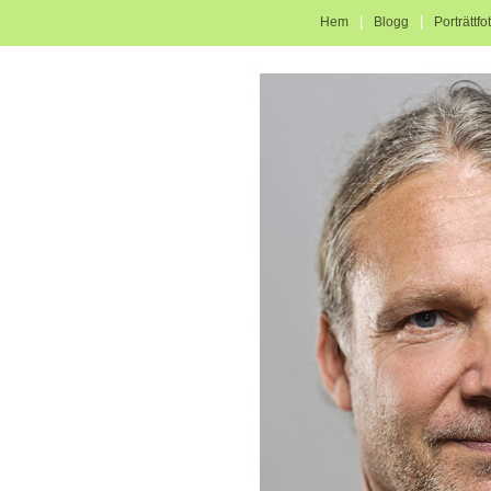
|
|
Hem
Blogg
Porträttfo