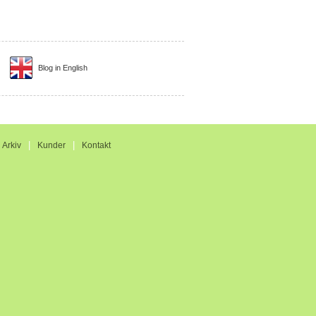
Blog in English
|
|
|
Arkiv
Kunder
Kontakt