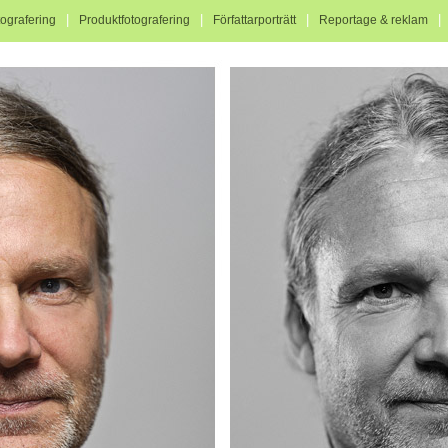
|
|
|
tografering
Produktfotografering
Författarporträtt
Reportage & reklam