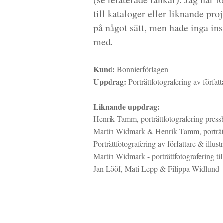
till kataloger eller liknande pro
på något sätt, men hade inga in
med.
Kund:
Bonnierförlagen
Uppdrag:
Porträttfotografering av författ
Liknande uppdrag:
Henrik Tamm, porträttfotografering press
Martin Widmark & Henrik Tamm, porträtt
Porträttfotografering av författare & illus
Martin Widmark - porträttfotografering til
Jan Lööf, Mati Lepp & Filippa Widlund - 