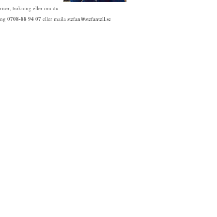
riser, bokning eller om du
ring
0708-88 94 07
eller maila
stefan@stefantell.se