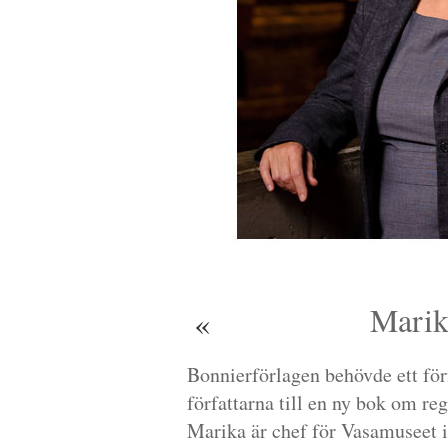
Marik
«
Bonnierförlagen behövde ett för
författarna till en ny bok om r
Marika är chef för Vasamuseet i