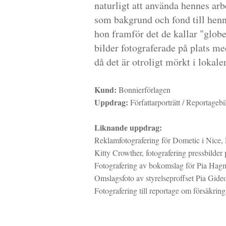
naturligt att använda hennes arb
som bakgrund och fond till henne
hon framför det de kallar "globe
bilder fotograferade på plats m
då det är otroligt mörkt i lokale
Kund:
Bonnierförlagen
Uppdrag:
Författarporträtt / Reportagebi
Liknande uppdrag:
Reklamfotografering för Dometic i Nice,
Kitty Crowther, fotografering pressbilder
Fotografering av bokomslag för Pia Hag
Omslagsfoto av styrelseproffset Pia Gide
Fotografering till reportage om försäkring