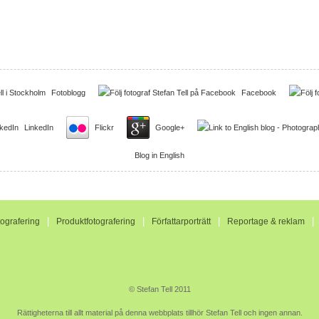
Fotoblogg
Facebook
LinkedIn
Flickr
Google+
Blog in English
|
|
|
tografering
Produktfotografering
Författarporträtt
Reportage & reklam
© Stefan Tell 2011
Rättigheterna till allt material på denna webbplats tillhör Stefan Tell och ingen annan.