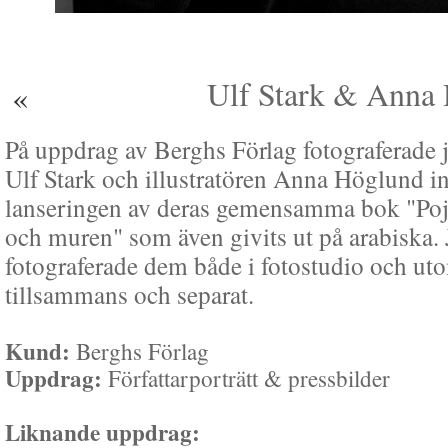
Ulf Stark & Anna H
«
På uppdrag av Berghs Förlag fotograferade j
Ulf Stark och illustratören Anna Höglund in
lanseringen av deras gemensamma bok "Pojk
och muren" som även givits ut på arabiska.
fotograferade dem både i fotostudio och ut
tillsammans och separat.
Kund:
Berghs Förlag
Uppdrag:
Författarporträtt & pressbilder
Liknande uppdrag: