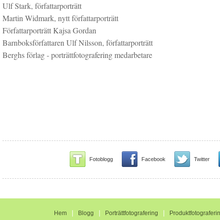
Ulf Stark, författarporträtt
Martin Widmark, nytt författarporträtt
Författarporträtt Kajsa Gordan
Barnboksförfattaren Ulf Nilsson, författarporträtt
Berghs förlag - porträttfotografering medarbetare
Fotoblogg
Facebook
Twitter
|
|
|
Hem
Blogg
Porträttfotografering
Produktfotograferi