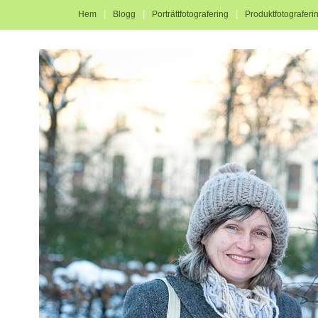
|
|
|
Hem
Blogg
Porträttfotografering
Produktfotograferi